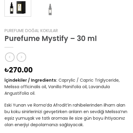
PUREFUME DOĞAL KOKULAR
Purefume Mystify – 30 ml
270.00
₺
İçindekiler / Ingredients:
Caprylic / Capric Triglyceride,
Melissa officinalis oil, Vanilla Planifolia oil, Lavandula
Angustifolia oil.
Eski Yunan ve Roma’da Afrodit’in rahibelerinden ilham alan
bu koku sinirlerinizi gevşetirken arıların en sevdiği Melissa’nın
eşsiz yumuşak ve tatlı aroması ile size gün boyu ihtiyacınız
olan enerjiyi depolamanızı sağlayacak.