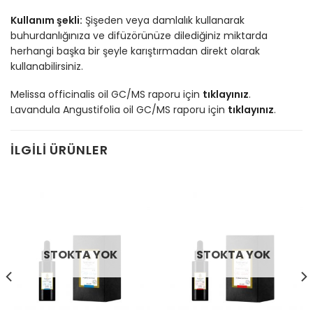
Kullanım şekli:
Şişeden veya damlalık kullanarak
buhurdanlığınıza ve difüzörünüze dilediğiniz miktarda
herhangi başka bir şeyle karıştırmadan direkt olarak
kullanabilirsiniz.
Melissa officinalis oil GC/MS raporu için
tıklayınız
.
Lavandula Angustifolia oil GC/MS raporu için
tıklayınız
.
İLGILI ÜRÜNLER
STOKTA YOK
STOKTA YOK