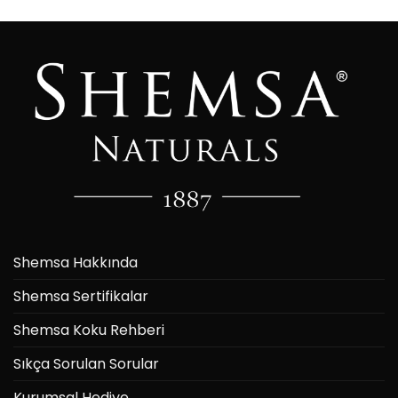
Shemsa Hakkında
Shemsa Sertifikalar
Shemsa Koku Rehberi
Sıkça Sorulan Sorular
Kurumsal Hediye