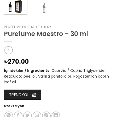
PUREFUME DOĞAL KOKULAR
Purefume Maestro – 30 ml
270.00
₺
İçindekiler / Ingredients:
Caprylic / Capric Triglyceride,
Reticulata peel oil, Vanilla panifolia oil, Pogostemon cablin
leaf oil
TRENDYOL
Stokta yok