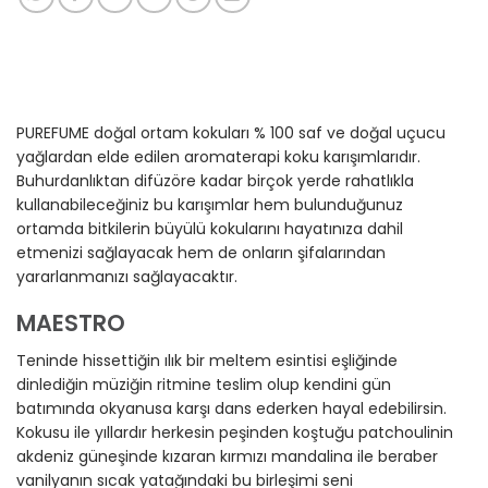
PUREFUME doğal ortam kokuları % 100 saf ve doğal uçucu
yağlardan elde edilen aromaterapi koku karışımlarıdır.
Buhurdanlıktan difüzöre kadar birçok yerde rahatlıkla
kullanabileceğiniz bu karışımlar hem bulunduğunuz
ortamda bitkilerin büyülü kokularını hayatınıza dahil
etmenizi sağlayacak hem de onların şifalarından
yararlanmanızı sağlayacaktır.
MAESTRO
Teninde hissettiğin ılık bir meltem esintisi eşliğinde
dinlediğin müziğin ritmine teslim olup kendini gün
batımında okyanusa karşı dans ederken hayal edebilirsin.
Kokusu ile yıllardır herkesin peşinden koştuğu patchoulinin
akdeniz güneşinde kızaran kırmızı mandalina ile beraber
vanilyanın sıcak yatağındaki bu birleşimi seni