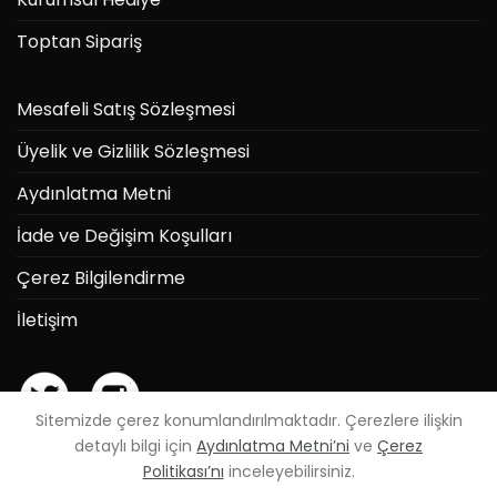
Toptan Sipariş
Mesafeli Satış Sözleşmesi
Üyelik ve Gizlilik Sözleşmesi
Aydınlatma Metni
İade ve Değişim Koşulları
Çerez Bilgilendirme
İletişim
Sitemizde çerez konumlandırılmaktadır. Çerezlere ilişkin
detaylı bilgi için
Aydınlatma Metni’ni
ve
Çerez
Politikası’nı
inceleyebilirsiniz.
Powered by
Can Elmas