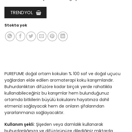
TRENDYOL
Stokta yok
PUREFUME doğal ortam kokuları % 100 saf ve doğal uçucu
yağlardan elde edilen aromaterapi koku karışımlarıdır.
Buhurdanlıktan difüzöre kadar birçok yerde rahatlıkla
kullanabileceğiniz bu karışımlar hem bulunduğunuz
ortamda bitkilerin büyülü kokularını hayatınıza dahil
etmenizi sağlayacak hem de onların şifalarından
yararlanmanızı sağlayacaktır.
Kullanım şekli:
Şişeden veya damlalık kullanarak
buhurdanlığınıza ve difüzörünüze dilediğiniz miktarda