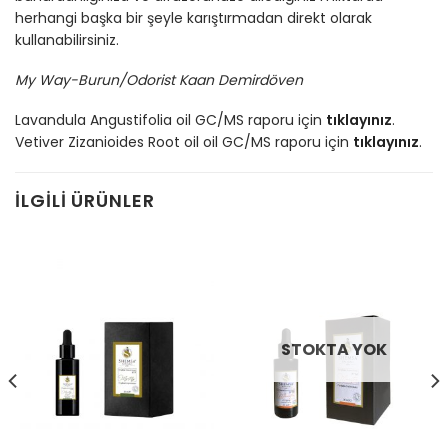
herhangi başka bir şeyle karıştırmadan direkt olarak
kullanabilirsiniz.
My Way-Burun/Odorist Kaan Demirdöven
Lavandula Angustifolia oil GC/MS raporu için
tıklayınız
.
Vetiver Zizanioides Root oil oil GC/MS raporu için
tıklayınız
.
İLGILI ÜRÜNLER
STOKTA YOK