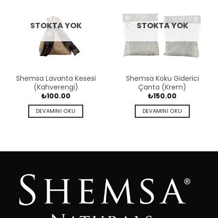
STOKTA YOK
STOKTA YOK
Shemsa Lavanta Kesesi
Shemsa Koku Giderici
(Kahverengi)
Çanta (Krem)
₺
100.00
₺
150.00
DEVAMINI OKU
DEVAMINI OKU