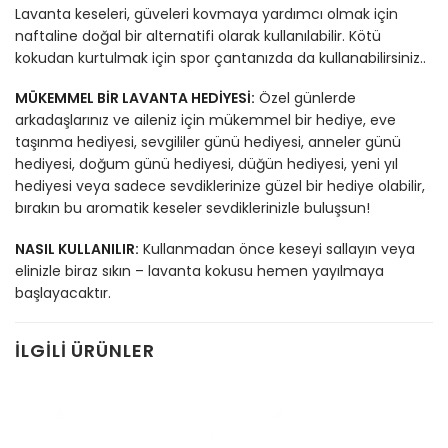
Lavanta keseleri, güveleri kovmaya yardımcı olmak için
naftaline doğal bir alternatifi olarak kullanılabilir. Kötü
kokudan kurtulmak için spor çantanızda da kullanabilirsiniz..
MÜKEMMEL BİR LAVANTA HEDİYESİ:
Özel günlerde
arkadaşlarınız ve aileniz için mükemmel bir hediye, eve
taşınma hediyesi, sevgililer günü hediyesi, anneler günü
hediyesi, doğum günü hediyesi, düğün hediyesi, yeni yıl
hediyesi veya sadece sevdiklerinize güzel bir hediye olabilir,
bırakın bu aromatik keseler sevdiklerinizle buluşsun!
NASIL KULLANILIR:
Kullanmadan önce keseyi sallayın veya
elinizle biraz sıkın – lavanta kokusu hemen yayılmaya
başlayacaktır.
İLGILI ÜRÜNLER