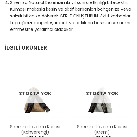
Shemsa Natural Kesenizin iki yıl sonra etkinliği bitecektir.
Kumaşı makasla kesin ve aktif karbonları bahçenize veya
saksılı bitkinize dökerek GERİ DÖNÜŞTÜRÜN. Aktif karbonlar
toprağınızı zenginleştirecek ve bitkilerin besinleri ve nemi
emmesine yardımcı olacaktır.
İLGILI ÜRÜNLER
STOKTA YOK
STOKTA YOK
Shemsa Lavanta Kesesi
Shemsa Lavanta Kesesi
(Kahverengi)
(Krem)