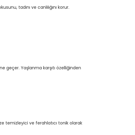
kusunu, tadını ve canlılığını korur.
önüne geçer. Yaşlanma karşıtı özelliğinden
 temizleyici ve ferahlatıcı tonik olarak