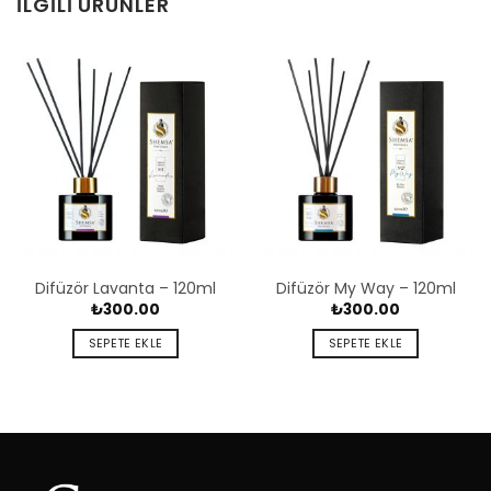
İLGILI ÜRÜNLER
Difüzör Lavanta – 120ml
Difüzör My Way – 120ml
₺
300.00
₺
300.00
SEPETE EKLE
SEPETE EKLE