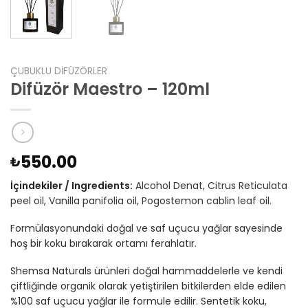
ÇUBUKLU DIFÜZÖRLER
Difüzör Maestro – 120ml
550.00
₺
İçindekiler / Ingredients:
Alcohol Denat, Citrus Reticulata
peel oil, Vanilla panifolia oil, Pogostemon cablin leaf oil.
Formülasyonundaki doğal ve saf uçucu yağlar sayesinde
hoş bir koku bırakarak ortamı ferahlatır.
Shemsa Naturals ürünleri doğal hammaddelerle ve kendi
çiftliğinde organik olarak yetiştirilen bitkilerden elde edilen
%100 saf uçucu yağlar ile formule edilir. Sentetik koku,