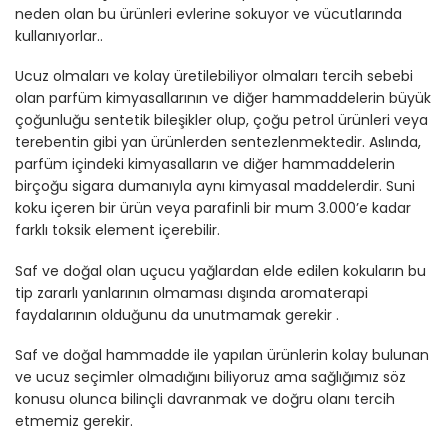
neden olan bu ürünleri evlerine sokuyor ve vücutlarında
kullanıyorlar..
Ucuz olmaları ve kolay üretilebiliyor olmaları tercih sebebi
olan parfüm kimyasallarının ve diğer hammaddelerin büyük
çoğunluğu sentetik bileşikler olup, çoğu petrol ürünleri veya
terebentin gibi yan ürünlerden sentezlenmektedir. Aslında,
parfüm içindeki kimyasalların ve diğer hammaddelerin
birçoğu sigara dumanıyla aynı kimyasal maddelerdir. Suni
koku içeren bir ürün veya parafinli bir mum 3.000’e kadar
farklı toksik element içerebilir.
Saf ve doğal olan uçucu yağlardan elde edilen kokuların bu
tip zararlı yanlarının olmaması dışında aromaterapi
faydalarının olduğunu da unutmamak gerekir .
Saf ve doğal hammadde ile yapılan ürünlerin kolay bulunan
ve ucuz seçimler olmadığını biliyoruz ama sağlığımız söz
konusu olunca bilinçli davranmak ve doğru olanı tercih
etmemiz gerekir.