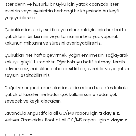
İster derin ve huzurlu bir uyku için yatak odanızda ister
evinizin veya işyerinizin herhangi bir köşesinde bu keyfi
yaşayabilirsiniz.
Çubuklardan en iyi şekilde yararlanmak için, için her hafta
çubukların bir kısmını veya tamamını ters yüz yaparak
kokunun miktarını ve süresini ayarlayabilirsiniz..
Çubukları her hafta çevirmek, yağın emilmesini sağlayarak
kokuyu güçlü tutacaktır. Eğer kokuyu hafif tutmayı tercih
ediyorsanız, çubukları daha az sıklıkta çevirebilir veya çubuk
sayısını azaltabilirsiniz.
Doğal ve organik aromalardan elde edilen bu enfes kokulu
çubuk difüzörleri ne kadar çok kullanırsan o kadar çok
sevecek ve keyif alacaksın.
Lavandula Angustifolia oil GC/MS raporu için
tıklayınız
.
Vetiver Zizanioides Root oil oil GC/MS raporu için
tıklayınız
.