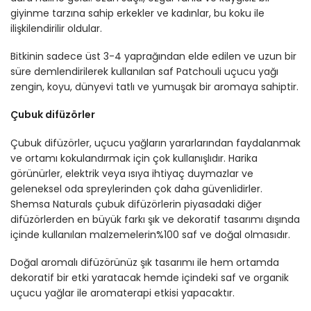
giyinme tarzına sahip erkekler ve kadınlar, bu koku ile
ilişkilendirilir oldular.
Bitkinin sadece üst 3-4 yaprağından elde edilen ve uzun bir
süre demlendirilerek kullanılan saf Patchouli uçucu yağı
zengin, koyu, dünyevi tatlı ve yumuşak bir aromaya sahiptir.
Çubuk difüzörler
Çubuk difüzörler, uçucu yağların yararlarından faydalanmak
ve ortamı kokulandırmak için çok kullanışlıdır. Harika
görünürler, elektrik veya ısıya ihtiyaç duymazlar ve
geleneksel oda spreylerinden çok daha güvenlidirler.
Shemsa Naturals çubuk difüzörlerin piyasadaki diğer
difüzörlerden en büyük farkı şık ve dekoratif tasarımı dışında
içinde kullanılan malzemelerin%100 saf ve doğal olmasıdır.
Doğal aromalı difüzörünüz şık tasarımı ile hem ortamda
dekoratif bir etki yaratacak hemde içindeki saf ve organik
uçucu yağlar ile aromaterapi etkisi yapacaktır.