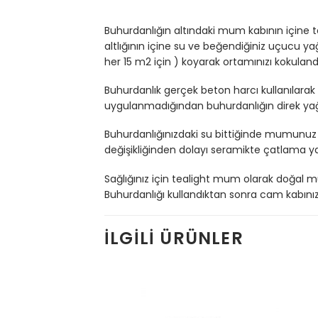
Buhurdanlığın altındaki mum kabının içine
altlığının içine su ve beğendiğiniz uçucu y
her 15 m2 için ) koyarak ortamınızı kokulan
Buhurdanlık gerçek beton harcı kullanılara
uygulanmadığından buhurdanlığın direk yağ 
Buhurdanlığınızdaki su bittiğinde mumunuz 
değişikliğinden dolayı seramikte çatlama ya
Sağlığınız için tealight mum olarak doğal m
Buhurdanlığı kullandıktan sonra cam kabınızı ı
İLGILI ÜRÜNLER