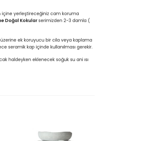
 içine yerleştireceğiniz cam koruma
e Doğal Kokular
serimizden 2-3 damla (
 üzerine ek koruyucu bir cila veya kaplama
e seramik kap içinde kullanılması gerekir.
ıcak haldeyken eklenecek soğuk su ani ısı