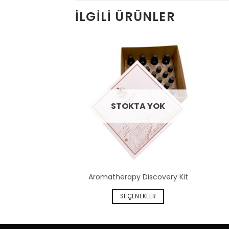
İLGILI ÜRÜNLER
STOKTA YOK
Aromatherapy Discovery Kit
SEÇENEKLER
Bu
ürünün