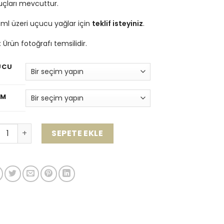
uçları mevcuttur.
ml üzeri uçucu yağlar için
teklif isteyiniz
.
:
Ürün fotoğrafı temsilidir.
UCU
Ğ
IM
materapi & Uçucu Yağlar adet
SEPETE EKLE