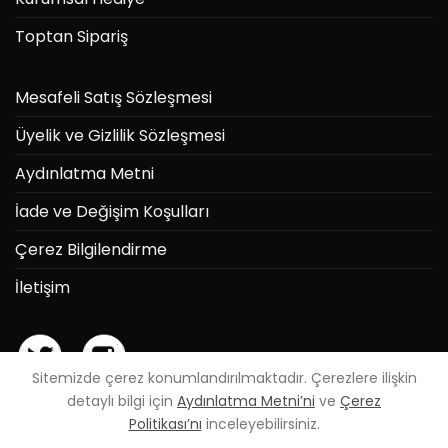
Toptan Sipariş
Mesafeli Satış Sözleşmesi
Üyelik ve Gizlilik Sözleşmesi
Aydınlatma Metni
İade ve Değişim Koşulları
Çerez Bilgilendirme
İletişim
Sitemizde çerez konumlandırılmaktadır. Çerezlere ilişkin
detaylı bilgi için
Aydınlatma Metni’ni
ve
Çerez
Politikası’nı
inceleyebilirsiniz.
Powered by
Can Elmas