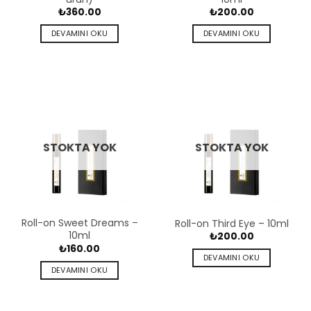
₺
360.00
₺
200.00
DEVAMINI OKU
DEVAMINI OKU
STOKTA YOK
STOKTA YOK
Roll-on Sweet Dreams –
Roll-on Third Eye – 10ml
10ml
₺
200.00
₺
160.00
DEVAMINI OKU
DEVAMINI OKU