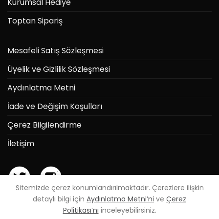
Kurumsal Hediye
Toptan Sipariş
Mesafeli Satış Sözleşmesi
Üyelik ve Gizlilik Sözleşmesi
Aydınlatma Metni
İade ve Değişim Koşulları
Çerez Bilgilendirme
İletişim
Sitemizde çerez konumlandırılmaktadır. Çerezlere ilişkin
detaylı bilgi için
Aydınlatma Metni’ni
ve
Çerez
Politikası’nı
inceleyebilirsiniz.
Powered by
Can Elmas