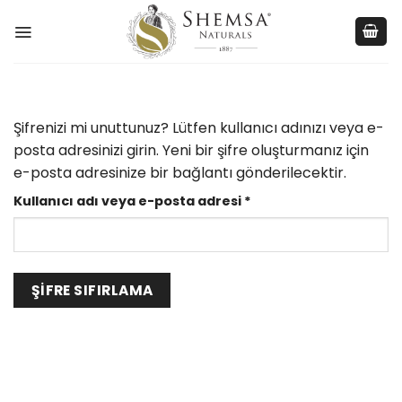
Skip
to
content
Şifrenizi mi unuttunuz? Lütfen kullanıcı adınızı veya e-
posta adresinizi girin. Yeni bir şifre oluşturmanız için
e-posta adresinize bir bağlantı gönderilecektir.
Gerekli
Kullanıcı adı veya e-posta adresi
*
ŞIFRE SIFIRLAMA